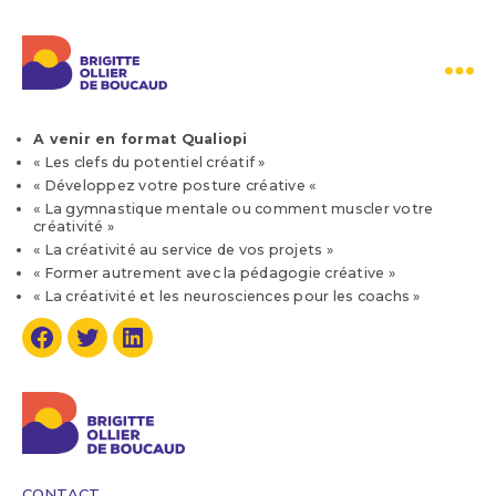
Brigitte
Ollier
A venir en format Qualiopi
de
« Les clefs du potentiel créatif »
Boucaud
« Développez votre posture créative «
« La gymnastique mentale ou comment muscler votre
créativité »
« La créativité au service de vos projets »
« Former autrement avec la pédagogie créative »
« La créativité et les neurosciences pour les coachs »
Facebook
Twitter
Linkedin
CONTACT